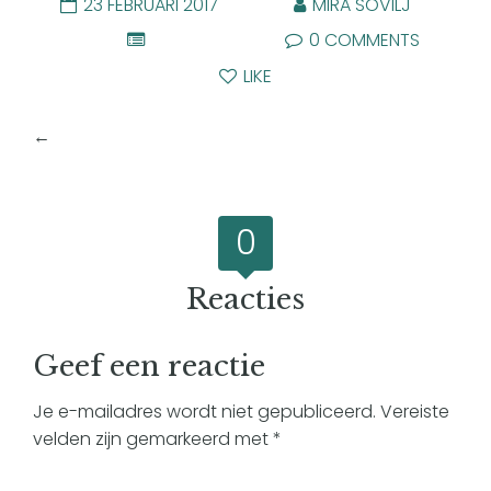
23 FEBRUARI 2017
MIRA SOVILJ
0 COMMENTS
LIKE
←
Joyful Suriname
0
Reacties
Geef een reactie
Je e-mailadres wordt niet gepubliceerd.
Vereiste
velden zijn gemarkeerd met
*