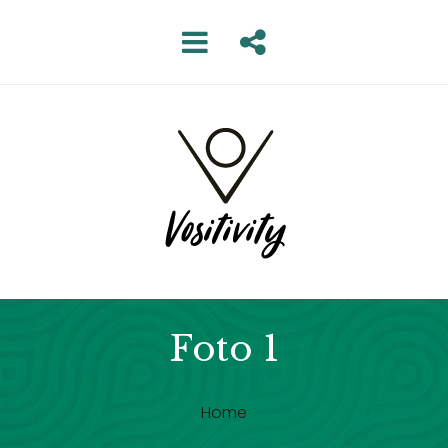
Foto 1
Home