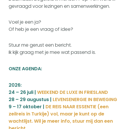
gevraagd voor lezingen en samenwerkingen.
Voel je een ja?
Of heb je een vraag of idee?
Stuur me gerust een bericht.
Ik kijk graag met je mee wat passend is.
ONZE AGENDA:
2026:
24 – 26 juli |
WEEKEND DE LUXE IN FRIESLAND
28 – 29 augustus |
LEVENSENERGIE IN BEWEGING
9 – 17 oktober |
DE REIS NAAR ESSENTIE (een
zeilreis in Turkije) vol, maar je kunt op de
wachtlijst. Wil je meer info, stuur mij dan een
bericht.