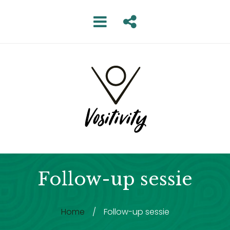
Follow-up sessie
Home
/
Follow-up sessie