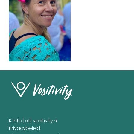
K info [at] vositivity.nl
Privacybeleid