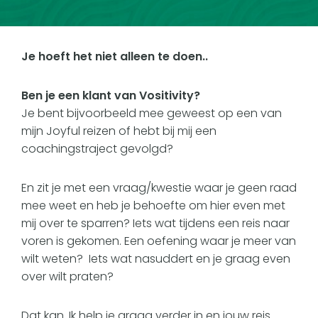
Je hoeft het niet alleen te doen..
Ben je een klant van Vositivity?
Je bent bijvoorbeeld mee geweest op een van
mijn Joyful reizen of hebt bij mij een
coachingstraject gevolgd?
En zit je met een vraag/kwestie waar je geen raad
mee weet en heb je behoefte om hier even met
mij over te sparren? Iets wat tijdens een reis naar
voren is gekomen. Een oefening waar je meer van
wilt weten? Iets wat nasuddert en je graag even
over wilt praten?
Dat kan. Ik help je graag verder in en jouw reis.