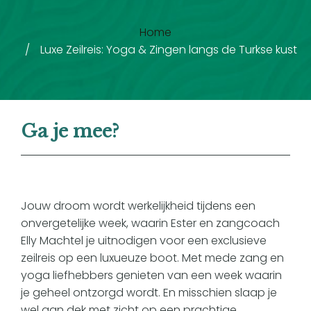
Home
/
Luxe Zeilreis: Yoga & Zingen langs de Turkse kust
Ga je mee?
Jouw droom wordt werkelijkheid tijdens een
onvergetelijke week, waarin Ester en zangcoach
Elly Machtel je uitnodigen voor een exclusieve
zeilreis op een luxueuze boot. Met mede zang en
yoga liefhebbers genieten van een week waarin
je geheel ontzorgd wordt. En misschien slaap je
wel aan dek met zicht op een prachtige