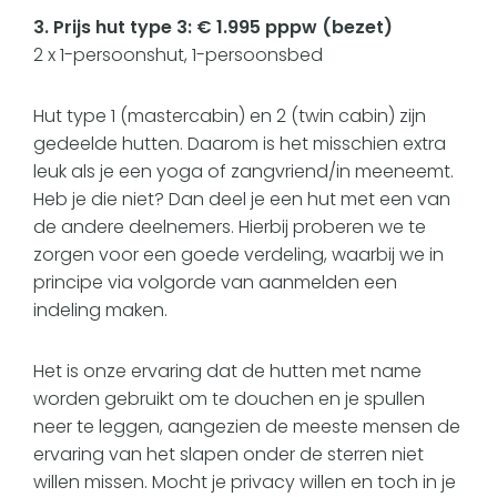
3. Prijs hut type 3: € 1.995 pppw (bezet)
2 x 1-persoonshut, 1-persoonsbed
Hut type 1 (mastercabin) en 2 (twin cabin) zijn
gedeelde hutten. Daarom is het misschien extra
leuk als je een yoga of zangvriend/in meeneemt.
Heb je die niet? Dan deel je een hut met een van
de andere deelnemers. Hierbij proberen we te
zorgen voor een goede verdeling, waarbij we in
principe via volgorde van aanmelden een
indeling maken.
Het is onze ervaring dat de hutten met name
worden gebruikt om te douchen en je spullen
neer te leggen, aangezien de meeste mensen de
ervaring van het slapen onder de sterren niet
willen missen. Mocht je privacy willen en toch in je