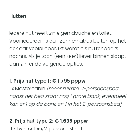
Hutten
Iedere hut heeft z’n eigen douche en toilet.
Voor iedereen is een zonnematras buiten op het
dek dat veelal gebruikt wordt als buitenbed ‘s
nachts. Als je toch (een keer) liever binnen slaapt
dan zijn er de volgende opties:
1. Prijs hut type 1: € 1.795 pppw
1 x Mastercabin
[meer ruimte, 2-persoonsbed…
naast het bed staat nog 1 grote bank, eventueel
kan er 1 op de bank en 1 in het 2-persoonsbed]
.
2. Prijs hut type 2: € 1.695 pppw
4 x twin cabin, 2-persoonsbed