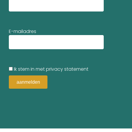
E-mailadres
Ik stem in met privacy statement