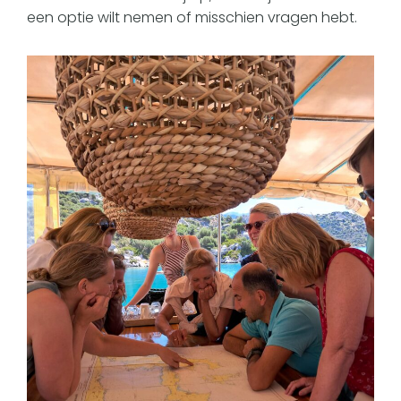
een optie wilt nemen of misschien vragen hebt.