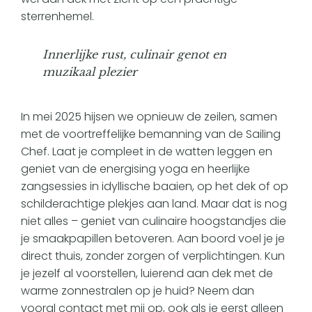
sterrenhemel.
Innerlijke rust, culinair genot en
muzikaal plezier
In mei 2025 hijsen we opnieuw de zeilen, samen
met de voortreffelijke bemanning van de Sailing
Chef. Laat je compleet in de watten leggen en
geniet van de energising yoga en heerlijke
zangsessies in idyllische baaien, op het dek of op
schilderachtige plekjes aan land. Maar dat is nog
niet alles – geniet van culinaire hoogstandjes die
je smaakpapillen betoveren. Aan boord voel je je
direct thuis, zonder zorgen of verplichtingen. Kun
je jezelf al voorstellen, luierend aan dek met de
warme zonnestralen op je huid? Neem dan
vooral contact met mij op, ook als je eerst alleen