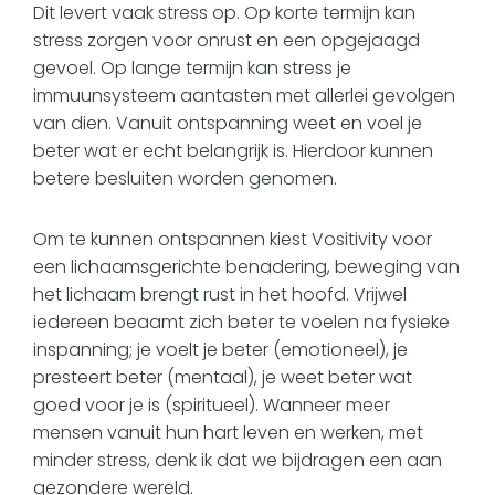
Dit levert vaak stress op. Op korte termijn kan
stress zorgen voor onrust en een opgejaagd
gevoel. Op lange termijn kan stress je
immuunsysteem aantasten met allerlei gevolgen
van dien. Vanuit ontspanning weet en voel je
beter wat er echt belangrijk is. Hierdoor kunnen
betere besluiten worden genomen.
Om te kunnen ontspannen kiest Vositivity voor
een lichaamsgerichte benadering, beweging van
het lichaam brengt rust in het hoofd. Vrijwel
iedereen beaamt zich beter te voelen na fysieke
inspanning; je voelt je beter (emotioneel), je
presteert beter (mentaal), je weet beter wat
goed voor je is (spiritueel). Wanneer meer
mensen vanuit hun hart leven en werken, met
minder stress, denk ik dat we bijdragen een aan
gezondere wereld.