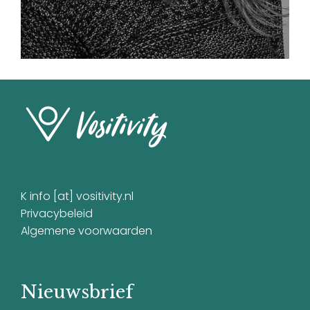
K info [at] vositivity.nl
Privacybeleid
Algemene voorwaarden
Nieuwsbrief