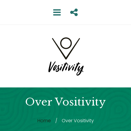
Over Vositivity
Home
/
Over Vositivity