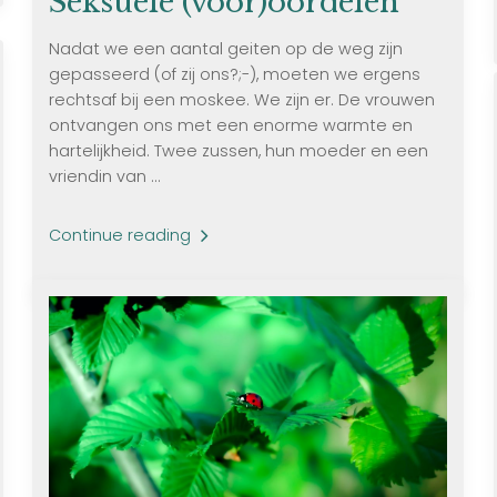
Seksuele (voor)oordelen
Nadat we een aantal geiten op de weg zijn
gepasseerd (of zij ons?;-), moeten we ergens
rechtsaf bij een moskee. We zijn er. De vrouwen
ontvangen ons met een enorme warmte en
hartelijkheid. Twee zussen, hun moeder en een
vriendin van ...
Continue reading