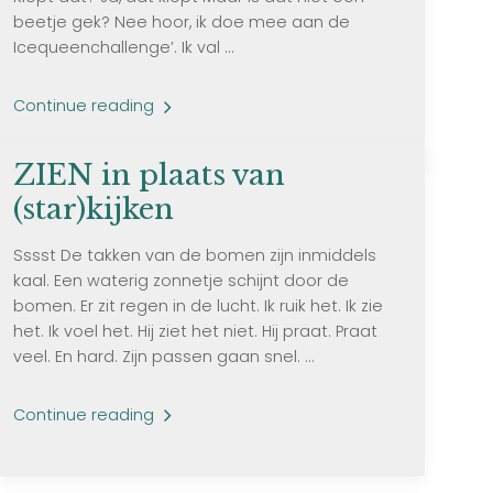
beetje gek? Nee hoor, ik doe mee aan de
Icequeenchallenge’. Ik val ...
Continue reading
ZIEN in plaats van
(star)kijken
Sssst De takken van de bomen zijn inmiddels
kaal. Een waterig zonnetje schijnt door de
bomen. Er zit regen in de lucht. Ik ruik het. Ik zie
het. Ik voel het. Hij ziet het niet. Hij praat. Praat
veel. En hard. Zijn passen gaan snel. ...
Continue reading