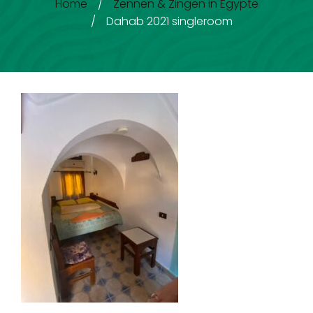
Home
/
Zennen & Zingen in Egypte
/
Dahab 2021 singleroom