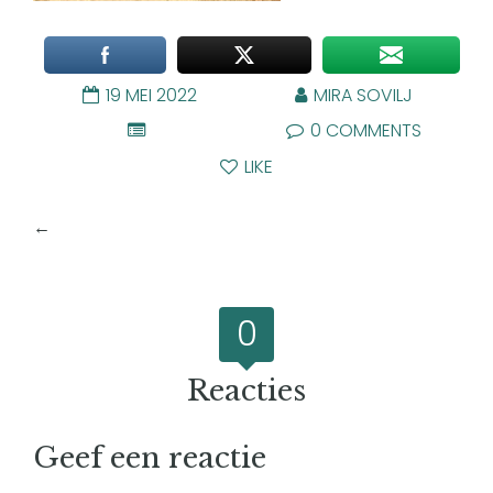
19 MEI 2022
MIRA SOVILJ
0 COMMENTS
LIKE
←
Seksuele (voor)oordelen
0
Reacties
Geef een reactie