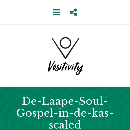
De-Laape-Soul-
Gospel-in-de-kas-
scaled