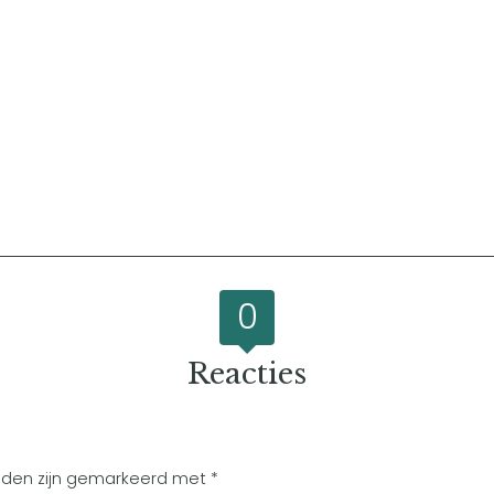
0
Reacties
elden zijn gemarkeerd met
*