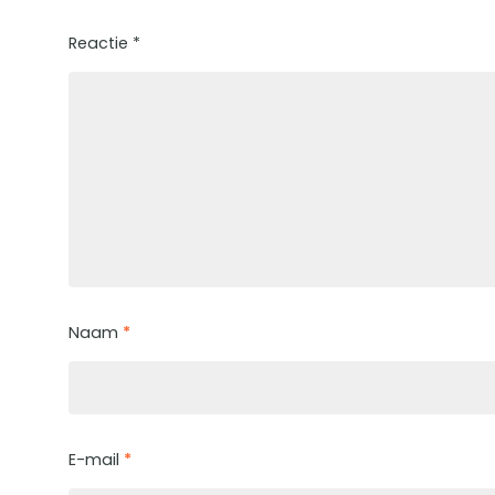
Reactie
*
Naam
*
E-mail
*