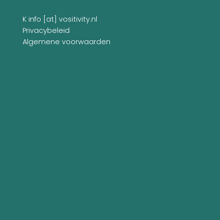
K info [at] vositivity.nl
Privacybeleid
Algemene voorwaarden