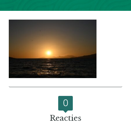
0
Reacties