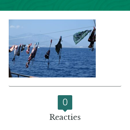
0
Reacties