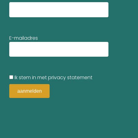
E-mailadres
Ik stem in met privacy statement