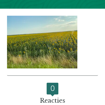
0
Reacties