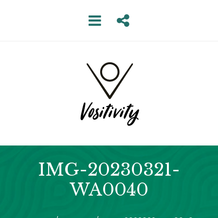
IMG-20230321-
WA0040