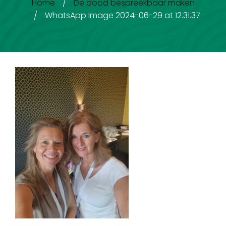
Home
/
De dood bespreekbaar maken
/
WhatsApp Image 2024-06-29 at 12.31.37