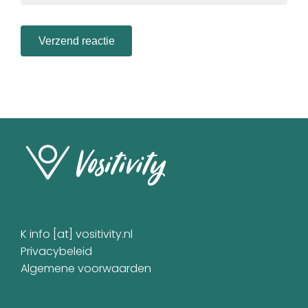
K info [at] vositivity.nl
Privacybeleid
Algemene voorwaarden